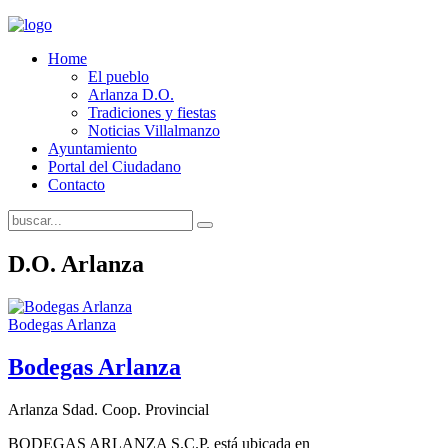
Home
El pueblo
Arlanza D.O.
Tradiciones y fiestas
Noticias Villalmanzo
Ayuntamiento
Portal del Ciudadano
Contacto
D.O. Arlanza
Bodegas Arlanza
Bodegas Arlanza
Arlanza Sdad. Coop. Provincial
BODEGAS ARLANZA S.C.P. está ubicada en