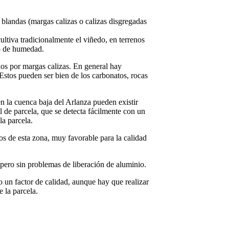
blandas (margas calizas o calizas disgregadas
ultiva tradicionalmente el viñedo, en terrenos
so de humedad.
dos por margas calizas. En general hay
stos pueden ser bien de los carbonatos, rocas
en la cuenca baja del Arlanza pueden existir
l de parcela, que se detecta fácilmente con un
la parcela.
los de esta zona, muy favorable para la calidad
, pero sin problemas de liberación de aluminio.
o un factor de calidad, aunque hay que realizar
e la parcela.