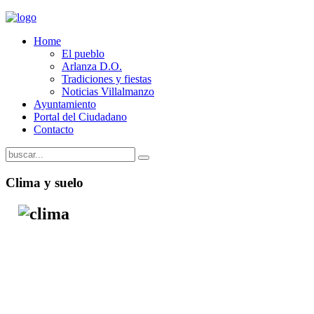
Home
El pueblo
Arlanza D.O.
Tradiciones y fiestas
Noticias Villalmanzo
Ayuntamiento
Portal del Ciudadano
Contacto
Clima y suelo