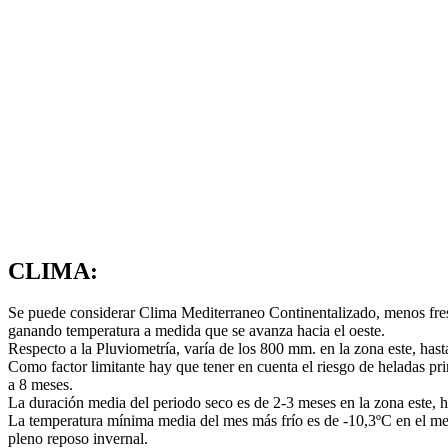
CLIMA:
Se puede considerar Clima Mediterraneo Continentalizado, menos fres
ganando temperatura a medida que se avanza hacia el oeste.
Respecto a la Pluviometría, varía de los 800 mm. en la zona este, has
Como factor limitante hay que tener en cuenta el riesgo de heladas pri
a 8 meses.
La duración media del periodo seco es de 2-3 meses en la zona este, h
La temperatura mínima media del mes más frío es de -10,3ºC en el mes
pleno reposo invernal.