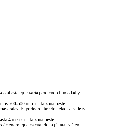
co al este, que varía perdiendo humedad y
ta los 500-600 mm. en la zona oeste.
maverales. El periodo libre de heladas es de 6
asta 4 meses en la zona oeste.
 de enero, que es cuando la planta está en