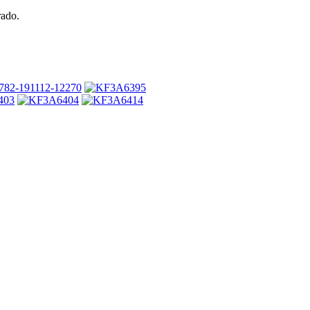
rado.