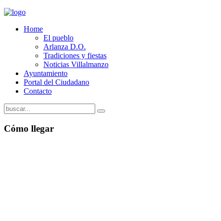
Home
El pueblo
Arlanza D.O.
Tradiciones y fiestas
Noticias Villalmanzo
Ayuntamiento
Portal del Ciudadano
Contacto
Cómo llegar