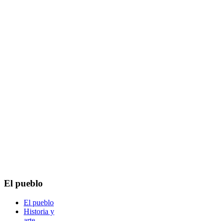
El pueblo
El pueblo
Historia y
arte