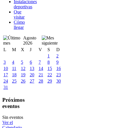
Instalaciones
deportivas
Que
visitar
Cómo
llegar
Agosto
2026
L
M
X
J
V
S
D
1
2
3
4
5
6
7
8
9
10
11
12
13
14
15
16
17
18
19
20
21
22
23
24
25
26
27
28
29
30
31
Próximos
eventos
Sin eventos
Ver el
Calendario