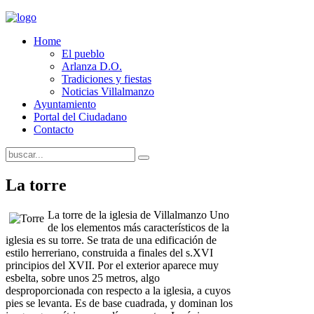
Home
El pueblo
Arlanza D.O.
Tradiciones y fiestas
Noticias Villalmanzo
Ayuntamiento
Portal del Ciudadano
Contacto
La torre
La torre de la iglesia de Villalmanzo Uno
de los elementos más característicos de la
iglesia es su torre. Se trata de una edificación de
estilo herreriano, construida a finales del s.XVI
principios del XVII. Por el exterior aparece muy
esbelta, sobre unos 25 metros, algo
desproporcionada con respecto a la iglesia, a cuyos
pies se levanta. Es de base cuadrada, y dominan los