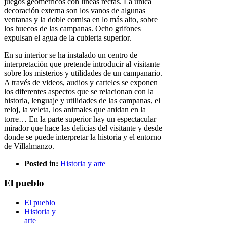
juegos geométricos con líneas rectas. La única
decoración externa son los vanos de algunas
ventanas y la doble cornisa en lo más alto, sobre
los huecos de las campanas. Ocho grifones
expulsan el agua de la cubierta superior.
En su interior se ha instalado un centro de
interpretación que pretende introducir al visitante
sobre los misterios y utilidades de un campanario.
A través de videos, audios y carteles se exponen
los diferentes aspectos que se relacionan con la
historia, lenguaje y utilidades de las campanas, el
reloj, la veleta, los animales que anidan en la
torre… En la parte superior hay un espectacular
mirador que hace las delicias del visitante y desde
donde se puede interpretar la historia y el entorno
de Villalmanzo.
Posted in:
Historia y arte
El pueblo
El pueblo
Historia y
arte