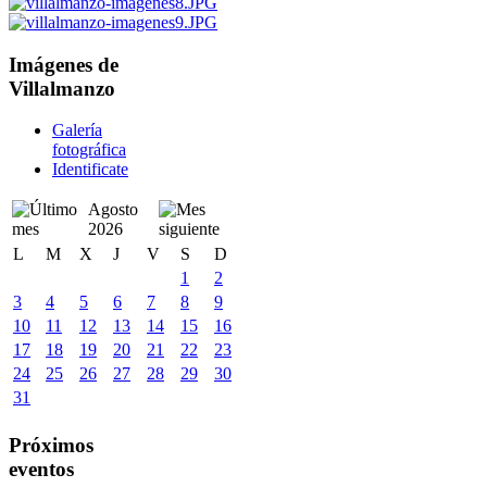
Imágenes de
Villalmanzo
Galería
fotográfica
Identificate
Agosto
2026
L
M
X
J
V
S
D
1
2
3
4
5
6
7
8
9
10
11
12
13
14
15
16
17
18
19
20
21
22
23
24
25
26
27
28
29
30
31
Próximos
eventos