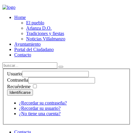
Home
El pueblo
Arlanza D.O.
Tradiciones y fiestas
Noticias Villalmanzo
Ayuntamiento
Portal del Ciudadano
Contacto
Usuario
Contraseña
Recuérdeme
Identificarse
¿Recordar su contraseña?
¿Recordar su usuario?
¿No tiene una cuenta?
Contacta