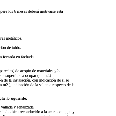
pere los 6 meses deberá motivarse esta
rres metálicos.
ión de toldo.
ón forzada en fachada.
 parcelas) de acopio de materiales y/o
 la superficie a ocupar (en m2.)
 de la instalación, con indicación de si se
n m2.), indicación de la saliente respecto de la
ir lo siguiente:
 vallada y señalizada
ridad o bien reconducirlo a la acera contigua y