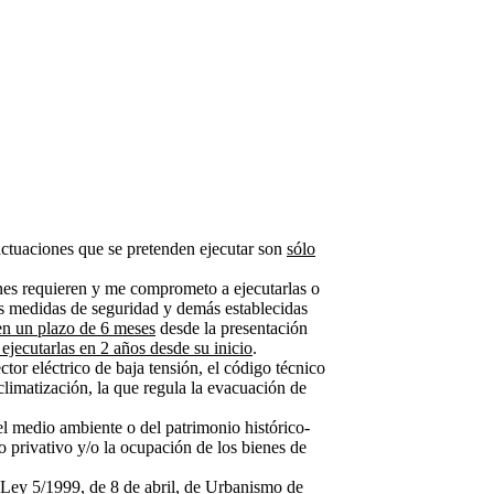
actuaciones que se pretenden ejecutar son
sólo
nes requieren y me comprometo a ejecutarlas o
as medidas de seguridad y demás establecidas
en un plazo de 6 meses
desde la presentación
ejecutarlas en 2 años desde su inicio
.
sector eléctrico de baja tensión, el código técnico
 climatización, la que regula la evacuación de
el medio ambiente o del patrimonio histórico-
o privativo y/o la ocupación de los bienes de
la Ley 5/1999, de 8 de abril, de Urbanismo de