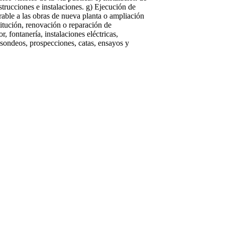
nstrucciones e instalaciones. g) Ejecución de
rable a las obras de nueva planta o ampliación
titución, renovación o reparación de
r, fontanería, instalaciones eléctricas,
o sondeos, prospecciones, catas, ensayos y