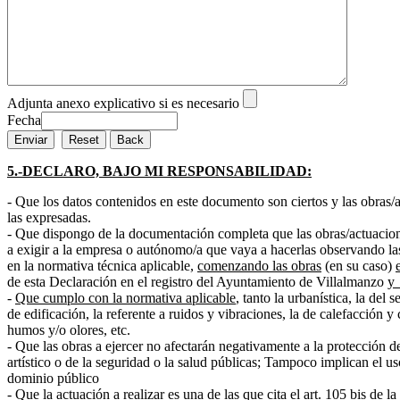
Adjunta anexo explicativo si es necesario
Fecha
5.-DECLARO, BAJO MI RESPONSABILIDAD:
- Que los datos contenidos en este documento son ciertos y las obras/
las expresadas.
- Que dispongo de la documentación completa que las obras/actuacio
a exigir a la empresa o autónomo/a que vaya a hacerlas observando l
en la normativa técnica aplicable,
comenzando las obras
(en su caso)
de esta Declaración en el registro del Ayuntamiento de Villalmanzo
y 
-
Que cumplo con la normativa aplicable
, tanto la urbanística, la del 
de edificación, la referente a ruidos y vibraciones, la de calefacción y
humos y/o olores, etc.
- Que las obras a ejercer no afectarán negativamente a la protección d
artístico o de la seguridad o la salud públicas; Tampoco implican el us
dominio público
- Que la actuación a realizar es una de las que cita el art. 105 bis de 