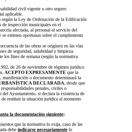
abilidad civil vigente u otro seguro
al aplicable.
 según la Ley de Ordenación de la Edificación
s de inspección municipales en el
arcela afectada, al personal al servicio del
 se estimen oportunas sobre el cumplimiento
ecuencia de las obras se originen en las vías
nes de seguridad, salubridad y limpieza.
e los fines de semana (según la normativa
/1992, de 26 de noviembre de régimen jurídico
ún,
ACEPTO EXPRESAMENTE
que la
to, manifestación o documento determinará la
URBANÍSTICA DECLARADA
, desde que
 responsabilidades penales, civiles o
 del Ayuntamiento, si declara la existencia de
 de restituir la situación jurídica al momento
junta la documentación siguiente
:
puestos que la normativa lo exija, caso de las
itada debe
indicarse necesariamente
lo