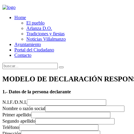
Home
El pueblo
Arlanza D.O.
Tradiciones y fiestas
Noticias Villalmanzo
Ayuntamiento
Portal del Ciudadano
Contacto
MODELO DE DECLARACIÓN RESPON
1.- Datos de la persona declarante
N.I.F./D.N.I.
Nombre o razón social
Primer apellido
Segundo apellido
Teléfono
Dirección