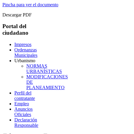
Pincha para ver el documento
Descargar PDF
Portal del
ciudadano
Impresos
Ordenanzas
Municipales
Urbanismo
NORMAS
URBANÍSTICAS
MODIFICACIONES
DE
PLANEAMIENTO
Perfil del
contratante
Empleo
Anuncios
Oficiales
Declaración
Responsable