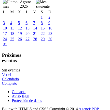
Agosto
2026
L
M
X
J
V
S
D
1
2
3
4
5
6
7
8
9
10
11
12
13
14
15
16
17
18
19
20
21
22
23
24
25
26
27
28
29
30
31
Próximos
eventos
Sin eventos
Ver el
Calendario
Completo
Contacta
Aviso legal
Protección de datos
Built with HTML5 and CSS3 Copyright © 2014
AgenciaPOP