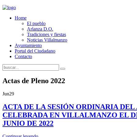
Home
El pueblo
Arlanza D.O.
Tradiciones y fiestas
Noticias Villalmanzo
Ayuntamiento
Portal del Ciudadano
Contacto
Actas de Pleno 2022
Jun
29
ACTA DE LA SESIÓN ORDINARIA DE
CELEBRADA EN VILLALMANZO EL DI
JUNIO DE 2022
Continuar leyendo