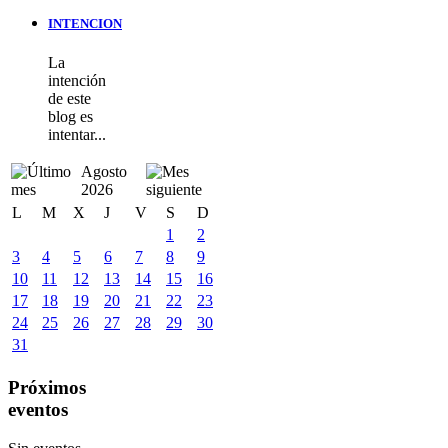
INTENCION
La
intención
de este
blog es
intentar...
Agosto
2026
L
M
X
J
V
S
D
1
2
3
4
5
6
7
8
9
10
11
12
13
14
15
16
17
18
19
20
21
22
23
24
25
26
27
28
29
30
31
Próximos
eventos