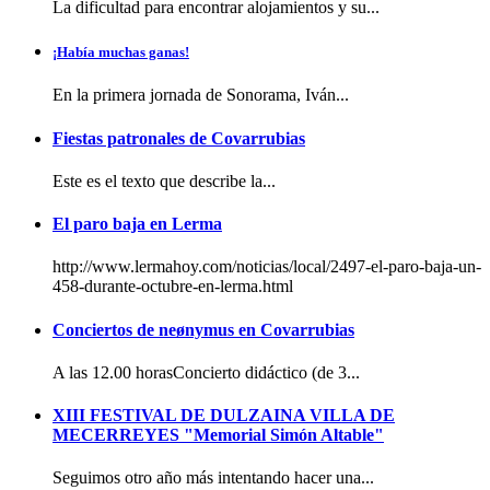
La dificultad para encontrar alojamientos y su...
¡Había muchas ganas!
En la primera jornada de Sonorama, Iván...
Fiestas patronales de Covarrubias
Este es el texto que describe la...
El paro baja en Lerma
http://www.lermahoy.com/noticias/local/2497-el-paro-baja-un-
458-durante-octubre-en-lerma.html
Conciertos de neønymus en Covarrubias
A las 12.00 horasConcierto didáctico (de 3...
XIII FESTIVAL DE DULZAINA VILLA DE
MECERREYES "Memorial Simón Altable"
Seguimos otro año más intentando hacer una...