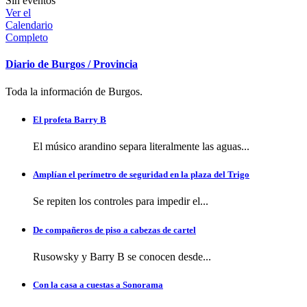
Sin eventos
Ver el
Calendario
Completo
Diario de Burgos / Provincia
Toda la información de Burgos.
El profeta Barry B
El músico arandino separa literalmente las aguas...
Amplían el perímetro de seguridad en la plaza del Trigo
Se repiten los controles para impedir el...
De compañeros de piso a cabezas de cartel
Rusowsky y Barry B se conocen desde...
Con la casa a cuestas a Sonorama